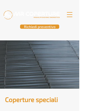
Richiedi preventivo
Coperture speciali