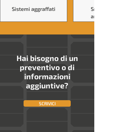
Sistemi aggraffati
Smaltimento
amianto tetti
Hai bisogno di un
preventivo o di
informazioni
aggiuntive?
SCRIVICI