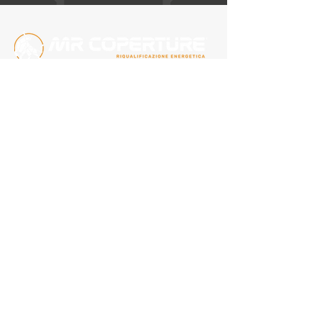
ESPLORA
Home
Chi siamo
Soluzioni
Case studies
CONTATTACI