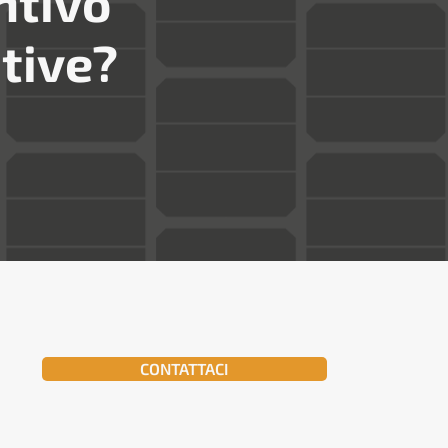
ntivo
tive?
CONTATTACI