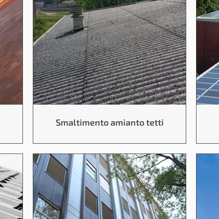
Smaltimento amianto tetti