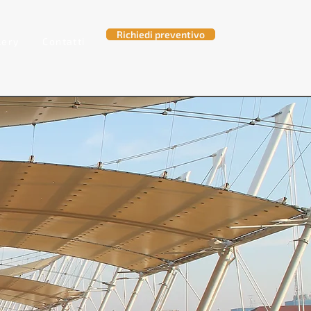
Richiedi preventivo
lery
Contatti