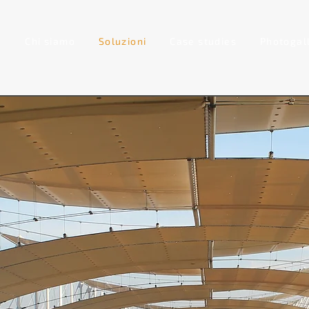
Chi siamo
Soluzioni
Case studies
Photogal