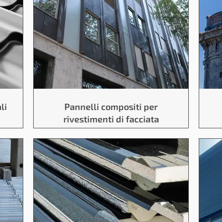
li
Pannelli compositi per
rivestimenti di facciata