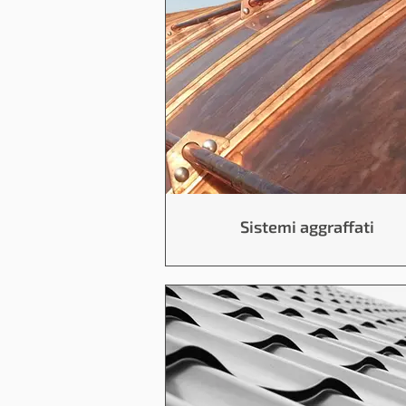
Sistemi aggraffati