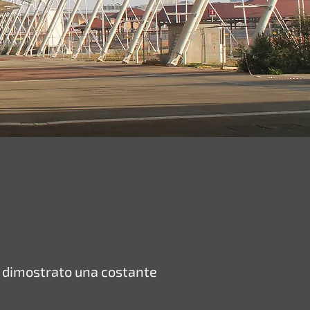
e dimostrato
una costante