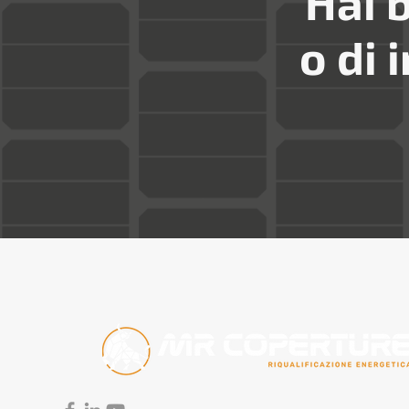
Hai 
o di 