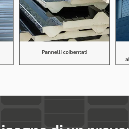
Pannelli coibentati
a