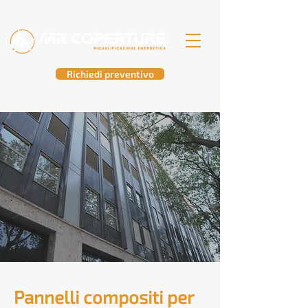
Richiedi preventivo
Pannelli compositi per