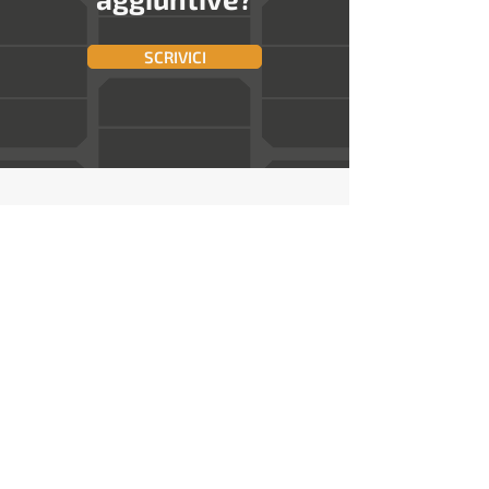
SCRIVICI
ESPLORA
Home
Chi siamo
Soluzioni