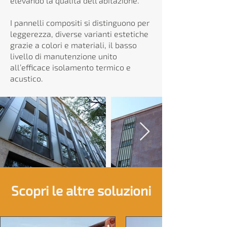
elevando la qualità dell’abitazione.
I pannelli compositi si distinguono per
leggerezza, diverse varianti estetiche
grazie a colori e materiali, il basso
livello di manutenzione unito
all’efficace isolamento termico e
acustico.
Scopri le altre soluzioni